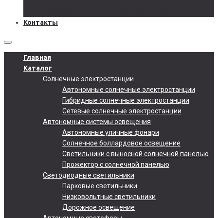
Документы
Подобрать солнечную электростанцию
Контакты
Главная
Каталог
Солнечные электростанции
Автономные солнечные электростанции
Гибридные солнечные электростанции
Сетевые солнечные электростанции
Автономные системы освещения
Автономные уличные фонари
Солнечное боллардовое освещение
Светильники с выносной солнечной панелью
Прожектор с солнечной панелью
Светодиодные светильники
Парковые светильники
Низковольтные светильники
Дорожное освещение
Автономные светофоры