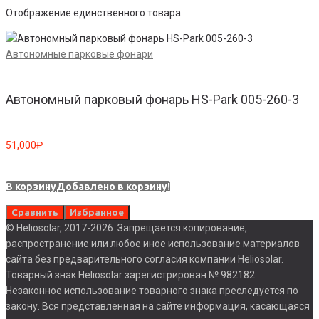
Отображение единственного товара
Автономные парковые фонари
Автономный парковый фонарь HS-Park 005-260-3
51,000
₽
В корзину
Добавлено в корзину!
Сравнить
Избранное
© Heliosolar, 2017-2026. Запрещается копирование,
распространение или любое иное использование материалов
сайта без предварительного согласия компании Heliosolar.
Товарный знак Heliosolar зарегистрирован № 982182.
Незаконное использование товарного знака преследуется по
закону. Вся представленная на сайте информация, касающаяся