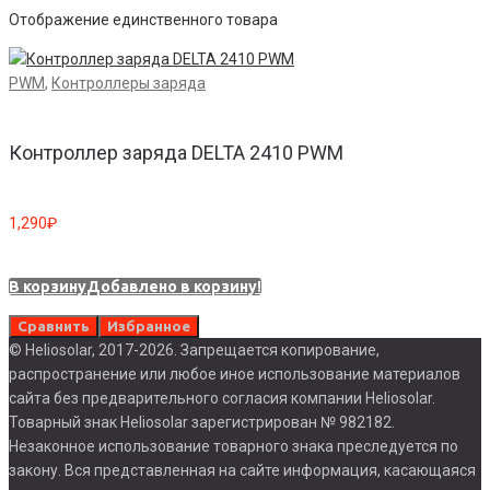
Отображение единственного товара
PWM
,
Контроллеры заряда
Контроллер заряда DELTA 2410 PWM
1,290
₽
В корзину
Добавлено в корзину!
Сравнить
Избранное
© Heliosolar, 2017-2026. Запрещается копирование,
распространение или любое иное использование материалов
сайта без предварительного согласия компании Heliosolar.
Товарный знак Heliosolar зарегистрирован № 982182.
Незаконное использование товарного знака преследуется по
закону. Вся представленная на сайте информация, касающаяся