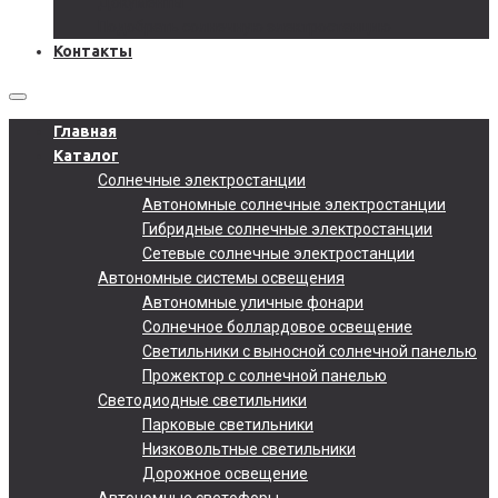
Документы
Подобрать солнечную электростанцию
Контакты
Главная
Каталог
Солнечные электростанции
Автономные солнечные электростанции
Гибридные солнечные электростанции
Сетевые солнечные электростанции
Автономные системы освещения
Автономные уличные фонари
Солнечное боллардовое освещение
Светильники с выносной солнечной панелью
Прожектор с солнечной панелью
Светодиодные светильники
Парковые светильники
Низковольтные светильники
Дорожное освещение
Автономные светофоры